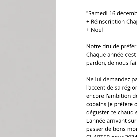
"Samedi 16 décemb
+ Réinscription Cha
+ Noël 
Notre druide préfér
Chaque année c’est 
pardon, de nous fai
Ne lui demandez pas
l’accent de sa régio
encore l’ambition 
copains je préfère q
déguster ce chaud e
L’année arrivant sur
passer de bons mom