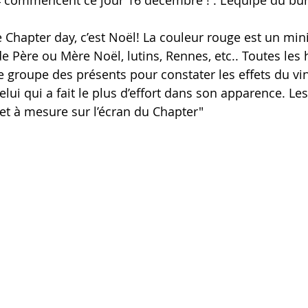
commencent ce jour 16 décembre ! . L’équipe du bu
 Chapter day, c’est Noël! La couleur rouge est un mi
 Père ou Mère Noël, lutins, Rennes, etc.. Toutes les
 groupe des présents pour constater les effets du vi
 celui qui a fait le plus d’effort dans son apparence. Le
 et à mesure sur l’écran du Chapter"