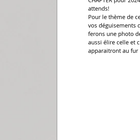
CHAPTER pour 2024 
attends!
Pour le thème de ce
vos déguisements de
ferons une photo de
aussi élire celle et
apparaitront au fur