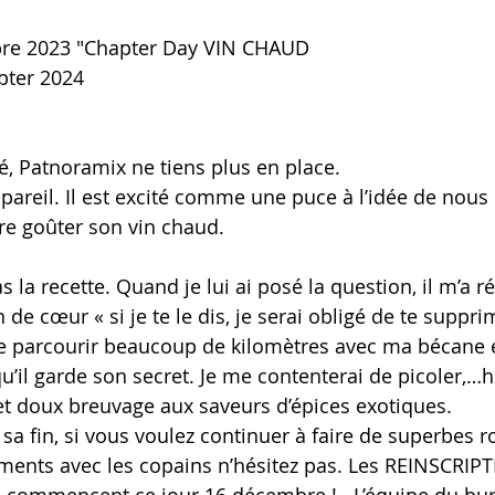
re 2023 "Chapter Day VIN CHAUD
pter 2024  
é, Patnoramix ne tiens plus en place.
pareil. Il est excité comme une puce à l’idée de nous 
re goûter son vin chaud.
 la recette. Quand je lui ai posé la question, il m’a 
n de cœur « si je te le dis, je serai obligé de te suppri
de parcourir beaucoup de kilomètres avec ma bécane 
u’il garde son secret. Je me contenterai de picoler,…
t doux breuvage aux saveurs d’épices exotiques.
 sa fin, si vous voulez continuer à faire de superbes ro
ents avec les copains n’hésitez pas. Les REINSCRIP