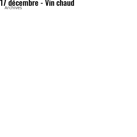
17 décembre - Vin chaud
Archives