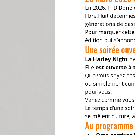
En 2026, H-D Borie c
libre.Huit décennies
générations de passi
Pour marquer cette 
édition qui s’annon
Une soirée ouve
La Harley Night
 n
Elle
 est ouverte à 
Que vous soyez pass
ou simplement curie
pour vous.
Venez comme vous ê
Le temps d’une soir
se mêlent culture, ar
Au programme