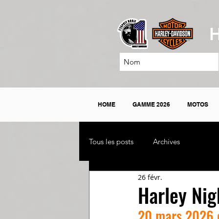
H
HOME
GAMME 2026
MOTOS
Tous les posts
Archives
26 févr.
Harley Nig
20 mars 2026 