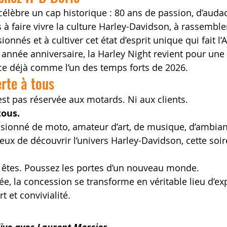
élèbre un cap historique : 80 ans de passion, d’audace
 à faire vivre la culture Harley-Davidson, à rassemble
onnés et à cultiver cet état d’esprit unique qui fait l
année anniversaire, la Harley Night revient pour un
ce déjà comme l’un des temps forts de 2026.
rte à tous
’est pas réservée aux motards. Ni aux clients.
tous.
ionné de moto, amateur d’art, de musique, d’ambianc
ux de découvrir l’univers Harley-Davidson, cette soiré
tes. Poussez les portes d’un nouveau monde.
ée, la concession se transforme en véritable lieu d’ex
t et convivialité.