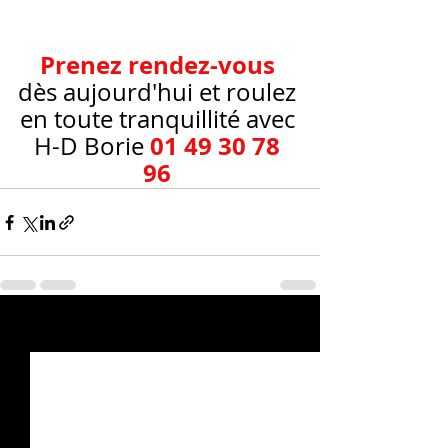
Prenez rendez-vous
dès aujourd'hui et roulez 
en toute tranquillité avec 
01 49 30 78 
H-D Borie 
96 
Posts récents
Voir tout