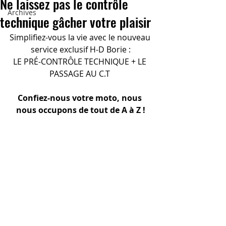
Ne laissez pas le contrôle
Archives
technique gâcher votre plaisir
Simplifiez-vous la vie avec le nouveau 
service exclusif H-D Borie :
LE PRÉ-CONTRÔLE TECHNIQUE + LE 
PASSAGE AU C.T 
Confiez-nous votre moto, nous 
nous occupons de tout de A à Z !