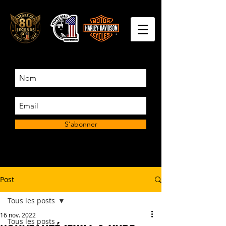
S'abonner
Post
Tous les posts
16 nov. 2022
Tous les posts