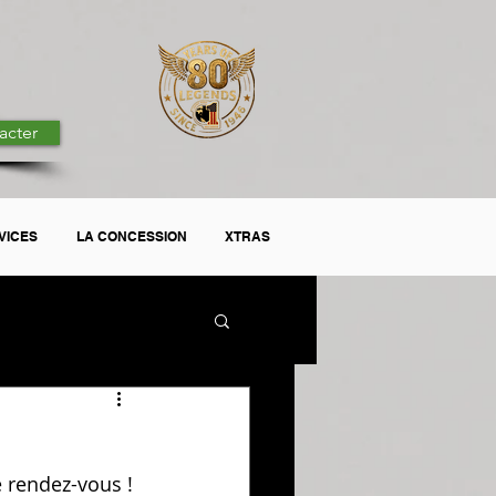
acter
VICES
LA CONCESSION
XTRAS
e rendez-vous !