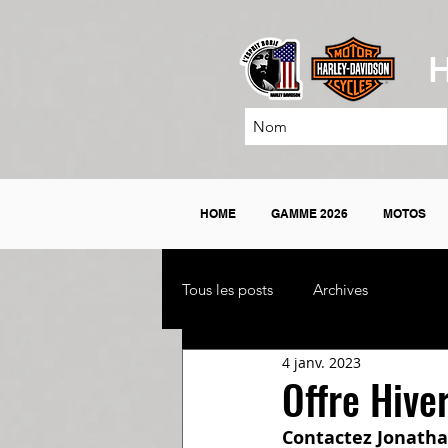
H
HOME
GAMME 2026
MOTOS
Tous les posts
Archives
4 janv. 2023
Offre Hive
Contactez Jonathan