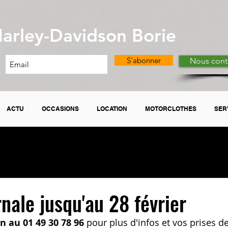
arley-Davidson Borie
S'abonner
Nous cont
ACTU
OCCASIONS
LOCATION
MOTORCLOTHES
SER
rnale jusqu'au 28 février
 au 01 49 30 78 96
 pour plus d'infos et vos prises d