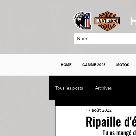
H
HOME
GAMME 2026
MOTOS
Tous les posts
Archives
17 août 2022
Ripaille d'
Tu as mangé d