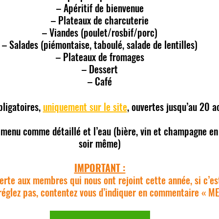
– Apéritif de bienvenue
– Plateaux de charcuterie
– Viandes (poulet/rosbif/porc)
– Salades (piémontaise, taboulé, salade de lentilles)
– Plateaux de fromages
– Dessert
– Café
ligatoires, 
uniquement sur le site
, ouvertes jusqu’au 20 a
 menu comme détaillé et l’eau (bière, vin et champagne en
soir même)
IMPORTANT :
ferte aux membres qui nous ont rejoint cette année, si c’est
e réglez pas, contentez vous d’indiquer en commentaire «