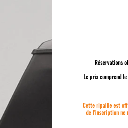
Réservations ob
Le prix comprend le
Cette ripaille est of
de l’inscription n