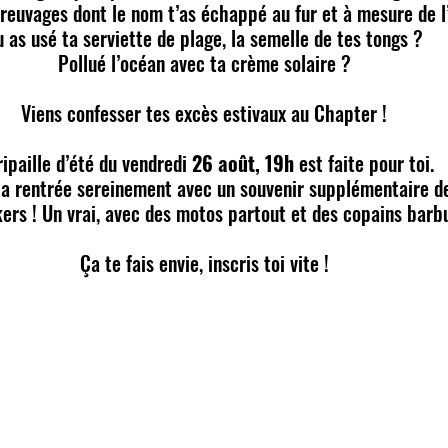
reuvages dont le nom t’as échappé au fur et à mesure de l
u as usé ta serviette de plage, la semelle de tes tongs ?
Pollué l’océan avec ta crème solaire ?
Viens confesser tes excès estivaux au Chapter !
ripaille d’été du vendredi 
26 août, 19h
 est faite pour toi.
la rentrée sereinement avec un souvenir supplémentaire de
ers ! Un vrai, avec des motos partout et des copains barbu
Ça te fais envie, inscris toi vite !