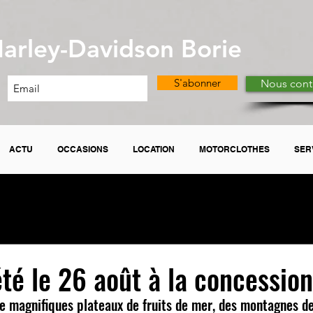
arley-Davidson Borie
S'abonner
Nous cont
ACTU
OCCASIONS
LOCATION
MOTORCLOTHES
SER
été le 26 août à la concession
e magnifiques plateaux de fruits de mer, des montagnes de