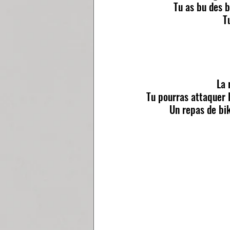
Tu as bu des b
T
La 
Tu pourras attaquer 
Un repas de bik