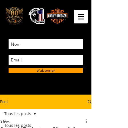
S'abonner
Post
Tous les posts
3 févr.
Tous les posts