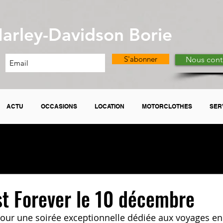
arley-Davidson Borie
S'abonner
Nous cont
ACTU
OCCASIONS
LOCATION
MOTORCLOTHES
SER
t Forever le 10 décembre
our une soirée exceptionnelle dédiée aux voyages en