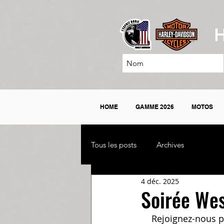
H
HOME
GAMME 2026
MOTOS
Tous les posts
Archives
4 déc. 2025
Soirée Wes
Rejoignez-nous p