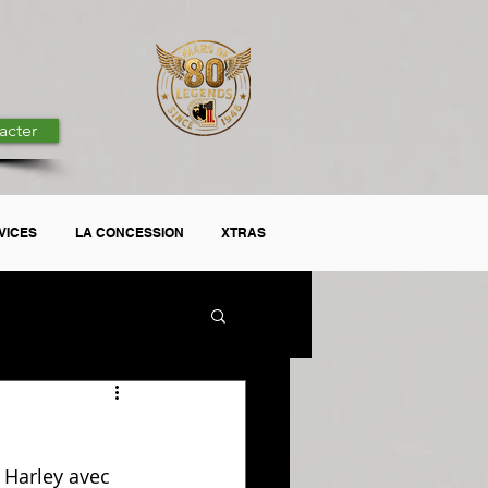
acter
VICES
LA CONCESSION
XTRAS
 Harley avec 