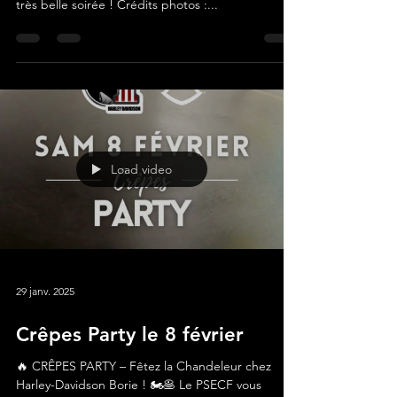
1ère édition HarleyNight chez H-D Borie hier,
merci à tous les clients et partenaires pour cette
très belle soirée ! Crédits photos :...
Load video
29 janv. 2025
Crêpes Party le 8 février