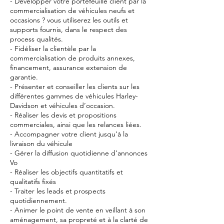
- Développer votre portefeuille client par la
commercialisation de véhicules neufs et
occasions ? vous utiliserez les outils et
supports fournis, dans le respect des
process qualités.
- Fidéliser la clientèle par la
commercialisation de produits annexes,
financement, assurance extension de
garantie.
- Présenter et conseiller les clients sur les
différentes gammes de véhicules Harley-
Davidson et véhicules d’occasion.
- Réaliser les devis et propositions
commerciales, ainsi que les relances liées.
- Accompagner votre client jusqu’à la
livraison du véhicule
- Gérer la diffusion quotidienne d’annonces
Vo
- Réaliser les objectifs quantitatifs et
qualitatifs fixés
- Traiter les leads et prospects
quotidiennement.
- Animer le point de vente en veillant à son
aménagement, sa propreté et à la clarté de