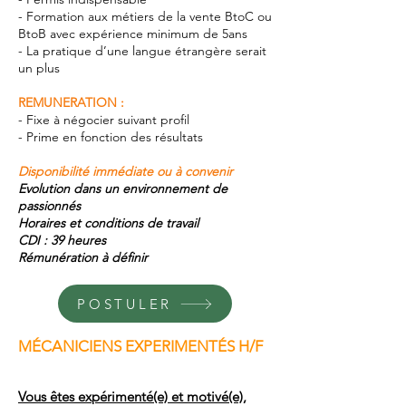
- Formation aux métiers de la vente BtoC ou
BtoB avec expérience minimum de 5ans
- La pratique d’une langue étrangère serait
un plus
REMUNERATION :
- Fixe à négocier suivant profil
- Prime en fonction des résultats
Disponibilité immédiate ou à convenir
Evolution dans un environnement de
passionnés
Horaires et conditions de travail
CDI : 39 heures
Rémunération à déﬁnir
POSTULER
MÉCANICIENS EXPERIMENTÉS H/F
Vous êtes expérimenté(e) et motivé(e),