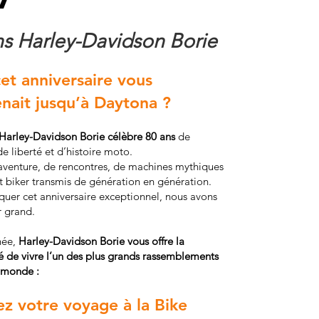
7
ns Harley-Davidson Borie
cet anniversaire vous
ait jusqu’à Daytona ?
Harley-Davidson Borie célèbre 80 ans
de
de liberté et d’histoire moto.
aventure, de rencontres, de machines mythiques
it biker transmis de génération en génération.
uer cet anniversaire exceptionnel, nous avons
r grand.
née,
Harley-Davidson Borie
vous offre la
té de vivre l’un des plus grands rassemblements
 monde :
z votre voyage à la Bike