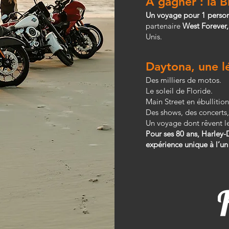
À gagner : la 
Un voyage pour 1 person
partenaire
West Forever,
Unis.
Daytona, une l
Des milliers de motos.
Le soleil de Floride.
Main Street en ébullition
Des shows, des concerts,
Un voyage dont rêvent l
Pour ses 80 ans, Harley-D
expérience unique à l’un 