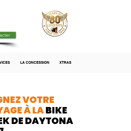
acter
VICES
LA CONCESSION
XTRAS
GNEZ VOTRE
AGE À LA
BIKE
EK DE DAYTONA