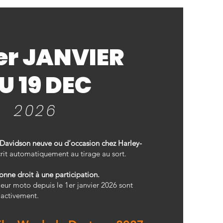
er JANVIER
U 19 DEC
2026
-Davidson neuve ou d’occasion chez Harley-
crit automatiquement au tirage au sort.
ne droit à une participation.
leur moto depuis le 1er janvier 2026 sont
oactivement.