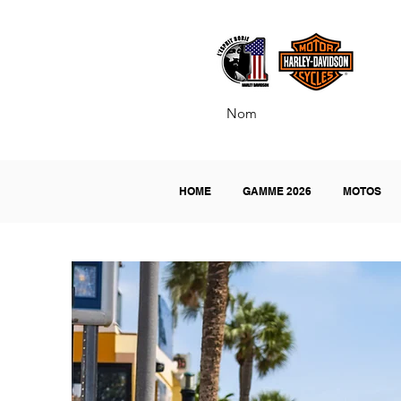
H
HOME
GAMME 2026
MOTOS