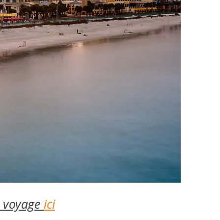
du voyage
ici