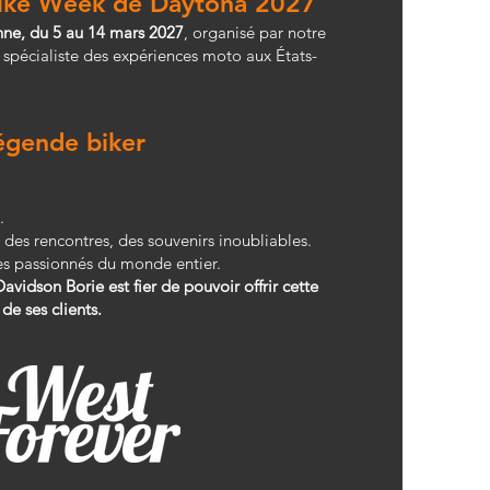
Bike Week de Daytona 2027
ne, du 5 au 14 mars 2027
, organisé par notre
spécialiste des expériences moto aux États-
égende biker
.
 des rencontres, des souvenirs inoubliables.
es passionnés du monde entier.
avidson Borie est fier de pouvoir offrir cette
de ses clients.