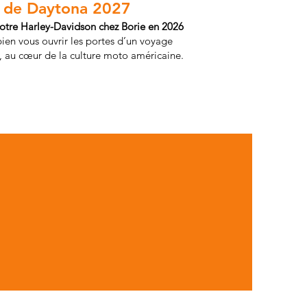
 de Daytona 2027
otre Harley-Davidson chez Borie en 2026
bien vous ouvrir les portes d’un voyage
 au cœur de la culture moto américaine.
IRE
S 2026