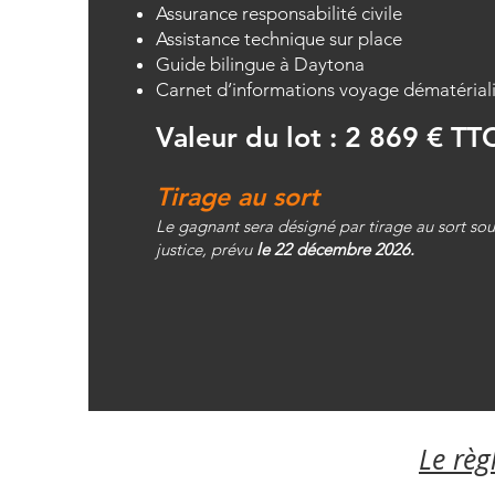
Assurance responsabilité civile
Assistance technique sur place
Guide bilingue à Daytona
Carnet d’informations voyage dématérial
Valeur du lot : 2 869 € TT
Tirage au sort
Le gagnant sera désigné par tirage au sort sou
justice, prévu
le 22 décembre 2026.
Le rè