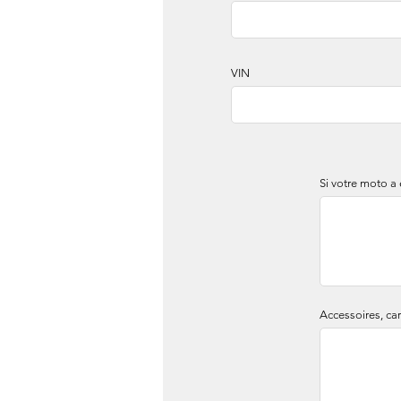
VIN
Si votre moto a
Accessoires, ca