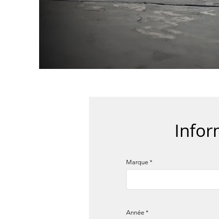
Infor
Marque
Année