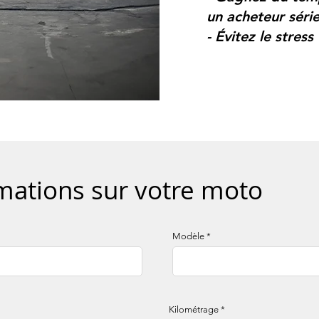
un acheteur séri
- Évitez le stress
mations sur votre moto
Modèle
Kilométrage