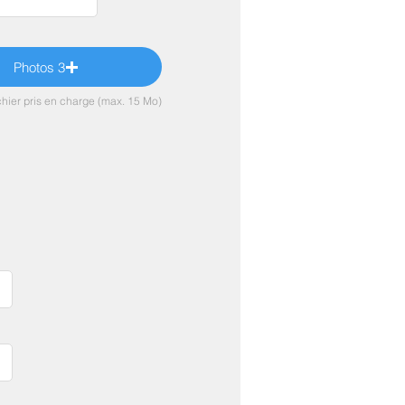
Photos 3
chier pris en charge (max. 15 Mo)