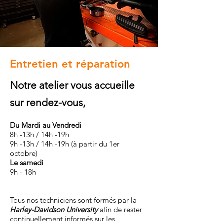
Entretien et réparation
Notre atelier vous accueille
sur rendez-vous,
Du Mardi au Vendre
di
8h -13h / 14h
-19h
9h -13h / 14h -19h (à partir du 1er
octobre)
Le samedi
9h - 18h
Tous nos techniciens sont formés par la
Harley-Davidson University
afin de rester
continuellement informés sur les