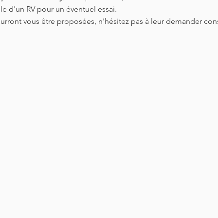
e d'un RV pour un éventuel essai.
rront vous être proposées, n'hésitez pas à leur demander cons