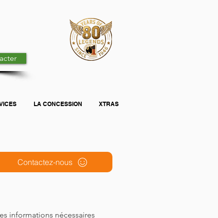
acter
VICES
LA CONCESSION
XTRAS
Contactez-nous
 les informations nécessaires