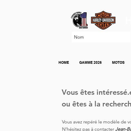
H
HOME
GAMME 2026
MOTOS
Vous êtes intéressé
ou êtes à la recher
Vous avez repéré le modèle de v
N'hésitez pas à contacter
Jean-Ba