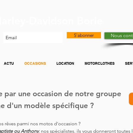
arley-Davidson Borie
S'abonner
Nous cont
ACTU
OCCASIONS
LOCATION
MOTORCLOTHES
SER
.e par une occasion de notre groupe
che d'un modèle spécifique ?
os rêves parmi nos motos d'occasion ?
ptiste ou Anthony
, nos spécialistes, ils vous donneront toutes