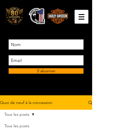
S'abonner
Quoi de neuf à la concession
Tous les posts
Tous les posts