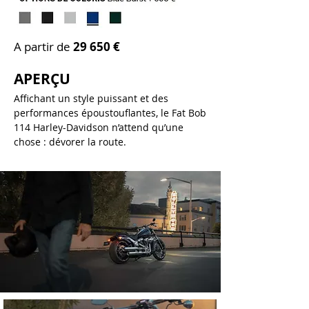
A partir de
29 65
0 €
APERÇU
Affichant un style puissant et des
performances époustouflantes, le Fat Bob
114 Harley-Davidson n’attend qu’une
chose : dévorer la route.