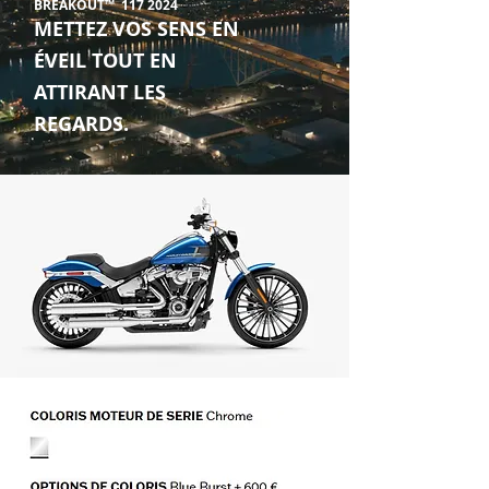
BREAKOUT™
117 2024
METTEZ VOS SENS EN
ÉVEIL TOUT EN
ATTIRANT LES
REGARDS.