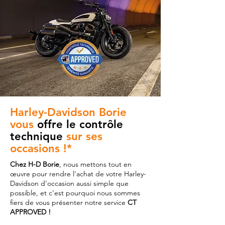
Harley-Davidson Borie
vous
offre le contrôle
technique
sur ses
occasions !*
Chez H-D Borie
, nous mettons tout en
œuvre pour rendre l'achat de votre Harley-
Davidson d'occasion aussi simple que
possible, et c'est pourquoi nous sommes
fiers de vous présenter notre service
CT
APPROVED !