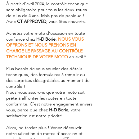
À partir d'avril 2024, le contrôle technique
sera obligatoire pour tous les deux-roues
de plus de 4 ans. Mais pas de panique !
Avec
CT APPROVED
, vous êtes couverts.
Achetez votre moto d’occasion en toute
confiance chez
H-D Borie
,
NOUS VOUS
OFFRONS ET NOUS PRENONS EN
CHARGE LE PASSAGE AU CONTRÔLE
TECHNIQUE DE VOTRE MOTO
en avril.*
Plus besoin de vous soucier des détails
techniques, des formulaires à remplir ou
des surprises désagréables au moment du
contrôle !
Nous nous assurons que votre moto soit
prête à affronter les routes en toute
conformité. C'est notre engagement envers
vous, parce que chez
H-D Borie
, votre
satisfaction est notre priorité.
Alors, ne tardez plus ! Venez découvrir
notre sélection de motos d'occasion et