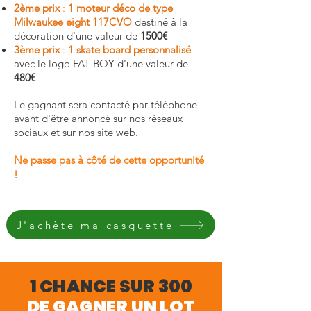
2ème prix
:
1 moteur déco de type
Milwaukee eight 117CVO
destiné à la
décoration d'une valeur de
1500€
3ème prix
:
1 skate board personnalisé
avec le logo FAT BOY d'une valeur de
480€
Le gagnant sera contacté par téléphone
avant d'être annoncé sur nos réseaux
sociaux et sur nos site web.
Ne passe pas à côté de cette opportunité
!
J'achète ma casquette
1 CHANCE SUR 300
DE GAGNER UN LOT