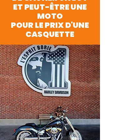
ET PEUT-ÊTRE UNE
MOTO
POUR LE PRIX D'UNE
CASQUETTE