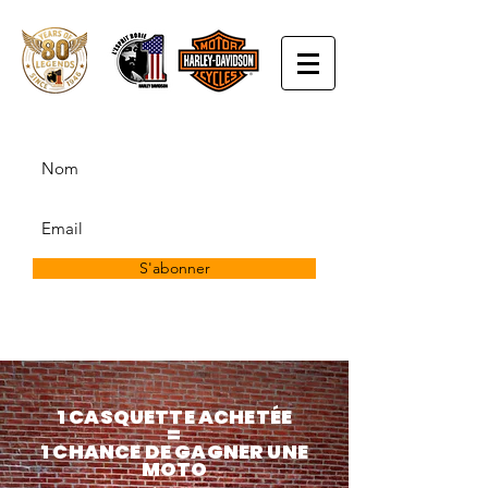
S'abonner
1 CASQUETTE ACHETÉE
=
1 CHANCE DE GAGNER UNE
MOTO