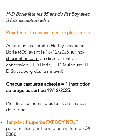
H-D Borie fête les 35 ans du Fat Boy avec
3 lots exceptionnels !
Pour tenter ta chance, rien de plus simple
:
Achète une casquette Harley-Davidson
Borie (60€) avant le 18/12/2025 sur
hd-
shoponline.com
ou directement en
concession (H-D Borie, H-D Mulhouse, H-
D Strasbourg dès la mi avril).
Chaque casquette achetée = 1 inscription
au tirage au sort du 19/12/2025.
Plus tu en achètes, plus tu as de chances
de gagner !
1er prix : 1 superbe FAT BOY NEUF
personnalisé par Borie d'une valeur de
34
500€