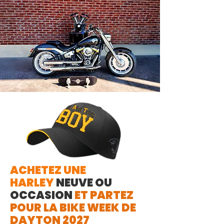
ACHETEZ UNE
HARLEY
NEUVE OU
OCCASION
ET PARTEZ
POUR LA BIKE WEEK DE
DAYTON 2027