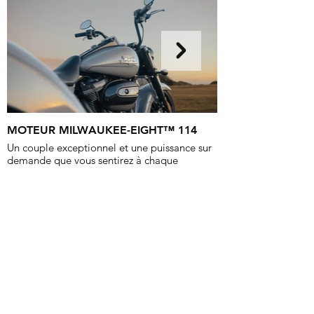
MOTEUR MILWAUKEE-EIGHT™ 114
Un couple exceptionnel et une puissance sur
demande que vous sentirez à chaque
accélération, tout en profitant de la sonorité
incomparable du moteur H-D.
Renseignements
Harley-Davidson Borie
1 rue Georges Van