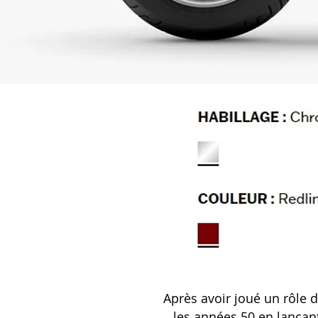
Après avoir joué un rôle
les années 50 en lança