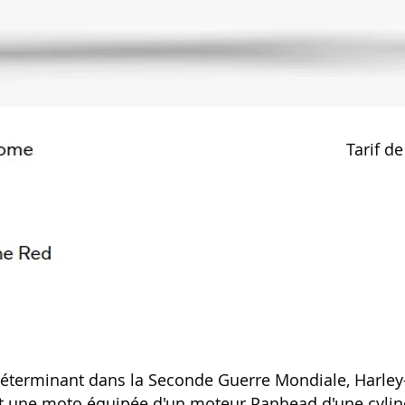
Tarif d
 déterminant dans la Seconde Guerre Mondiale, Harley
nt une moto équipée d'un moteur Panhead d'une cylin