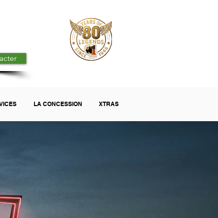
acter
VICES
LA CONCESSION
XTRAS