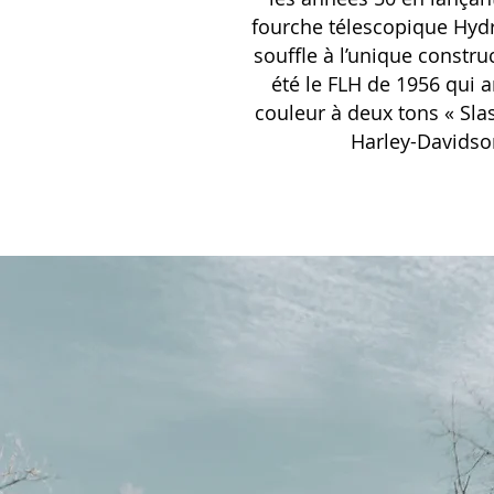
fourche télescopique Hydr
souffle à l’unique constr
été le FLH de 1956 qui 
couleur à deux tons « Slas
Harley-Davidson