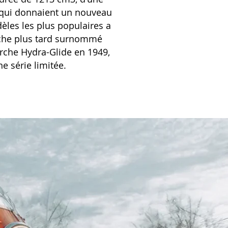
s qui donnaient un nouveau
èles les plus populaires a
anche plus tard surnommé
urche Hydra-Glide en 1949,
e série limitée.