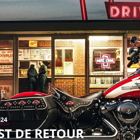
024
EST DE RETOUR