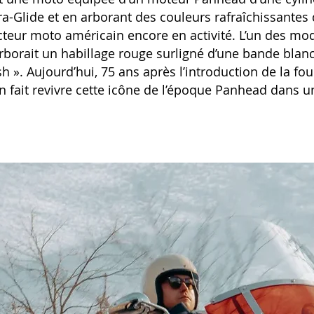
a-Glide et en arborant des couleurs rafraîchissante
ucteur moto américain encore en activité. L’un des mod
arborait un habillage rouge surligné d’une bande bl
h ». Aujourd’hui, 75 ans après l’introduction de la fo
 fait revivre cette icône de l’époque Panhead dans un