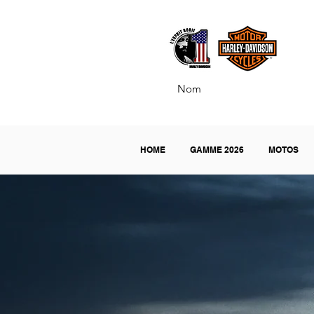
H
HOME
GAMME 2026
MOTOS