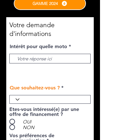
GAMME 2024
Votre demande
d'informations
Intérêt pour quelle moto
TRIKE
Que souhaitez-vous ?
Etes-vous intéressé(e) par une
offre de financement ?
OUI
NON
Vos préférences de