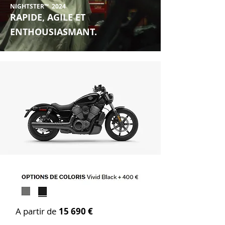
NIGHTSTER™ 2024
RAPIDE, AGILE ET
ENTHOUSIASMANT.
A partir de
15 690 €