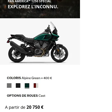
PAN AMERICA™ 1250 SPECIAL
EXPLOREZ L’INCONNU.
A partir de
20 75
0 €