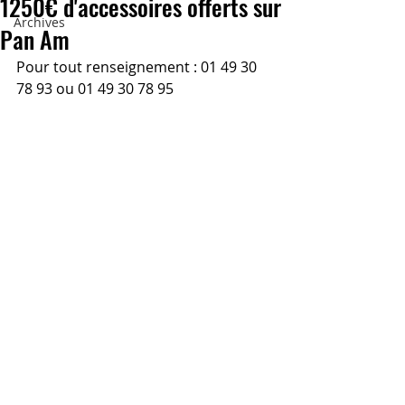
1250€ d'accessoires offerts sur
Archives
Pan Am
Pour tout renseignement : 01 49 30 
78 93 ou 01 49 30 78 95