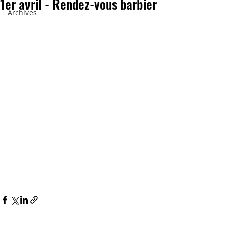
1er avril - Rendez-vous barbier
Archives