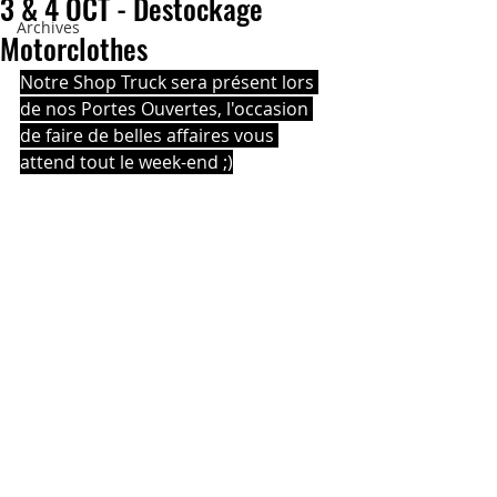
3 & 4 OCT - Destockage
Archives
Motorclothes
Notre Shop Truck sera présent lors 
de nos Portes Ouvertes, l'occasion 
de faire de belles affaires vous 
attend tout le week-end ;)