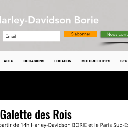
arley-Davidson Borie
S'abonner
Nous cont
ACTU
OCCASIONS
LOCATION
MOTORCLOTHES
SER
 Galette des Rois
 partir de 14h Harley-Davidson BORIE et le Paris Sud-E