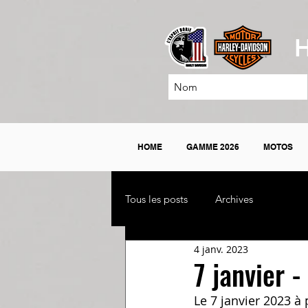
H
HOME
GAMME 2026
MOTOS
Tous les posts
Archives
4 janv. 2023
7 janvier -
Le 7 janvier 2023 à