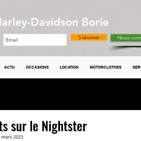
arley-Davidson Borie
S'abonner
Nous cont
ACTU
OCCASIONS
LOCATION
MOTORCLOTHES
SER
ts sur le Nightster
 mars 2023