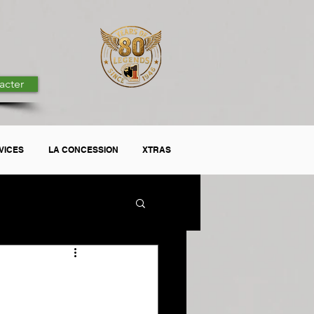
acter
VICES
LA CONCESSION
XTRAS