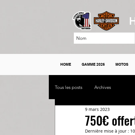
H
HOME
GAMME 2026
MOTOS
Tous les posts
Archives
9 mars 2023
750€ offer
Dernière mise à jour :
10