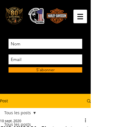
S'abonner
Post
Tous les posts
10 sept. 2020
Tous les posts