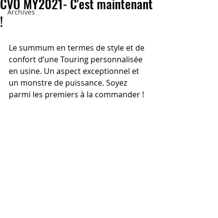
CVO MY2021- C'est maintenant
Archives
!
Le summum en termes de style et de 
confort d’une Touring personnalisée 
en usine. Un aspect exceptionnel et 
un monstre de puissance. Soyez 
parmi les premiers à la commander !