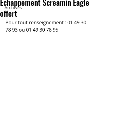
Echappement Screamin Eagle
Archives
offert
Pour tout renseignement : 01 49 30 
78 93 ou 01 49 30 78 95