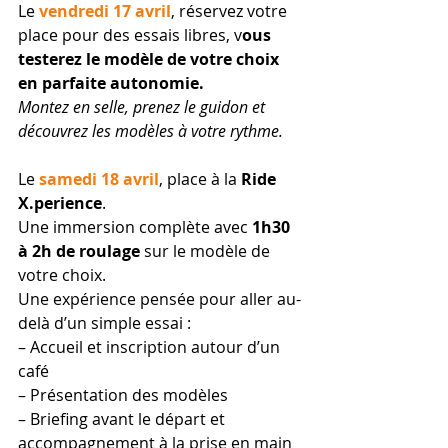
Le 
vendredi 17 avril
, réservez votre 
place pour des essais libres, v
ous 
testerez le modèle de votre choix 
en parfaite autonomie.
Montez en selle, prenez le guidon et 
découvrez les modèles à votre rythme.
Le
 samedi 18 avril
, place à la 
Ride 
X.perience
.
Une immersion complète avec 
1h30 
à 2h de roulage
 sur le modèle de 
votre choix.
Une expérience pensée pour aller au-
delà d’un simple essai :
– Accueil et inscription autour d’un 
café
– Présentation des modèles
– Briefing avant le départ et 
accompagnement à la prise en main