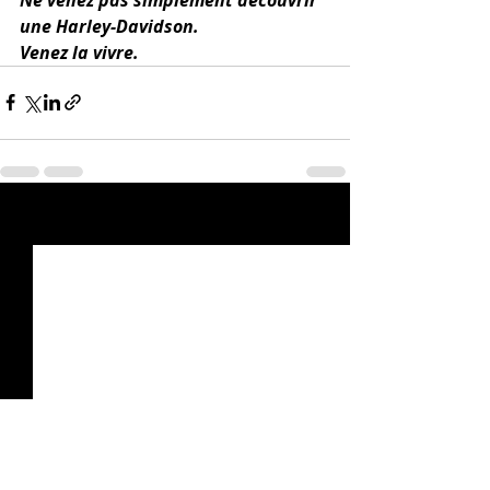
une Harley-Davidson.
Venez la vivre.
Posts récents
Voir tout