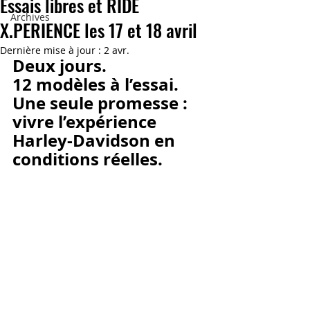
Essais libres et RIDE
Archives
X.PERIENCE les 17 et 18 avril
Dernière mise à jour :
2 avr.
Deux jours.
12 modèles à l’essai.
Une seule promesse : 
vivre l’expérience 
Harley-Davidson en 
conditions réelles.