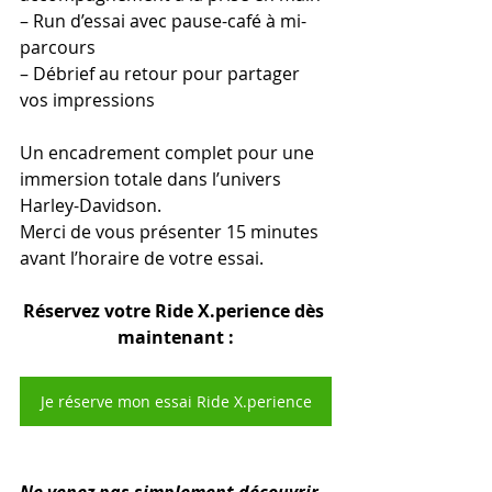
– Run d’essai avec pause-café à mi-
parcours
– Débrief au retour pour partager 
vos impressions
Un encadrement complet pour une 
immersion totale dans l’univers 
Harley-Davidson.
Merci de vous présenter 15 minutes 
avant l’horaire de votre essai.
Réservez votre Ride X.perience dès 
maintenant :
Je réserve mon essai Ride X.perience
Ne venez pas simplement découvrir 