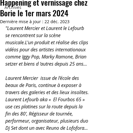
Happening et vernissage chez
Archives
Borie le 1er mars 2024
Dernière mise à jour :
22 déc. 2023
"Laurent Mercier et Laurent le Lefourb 
se rencontrent sur la scène 
musicale.L'un produit et réalise des clips 
vidéos pour des artistes internationaux 
comme Iggy Pop, Marky Ramone, Brian 
setzer et biens d ‘autres depuis 25 ans… 
Laurent Mercier  issue de l’école des 
beaux de Paris, continue à exposer à 
travers des galeries et des lieux insolites.
Laurent Lefourb aka «  El Fourbos 65 » 
use ces platines sur la route depuis la 
fin des 80', Régisseur de tournée, 
performeur, organisateur, plusieurs duo 
Dj Set dont un avec Reuno de Lofofora... 