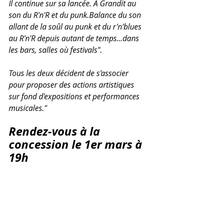
Il continue sur sa lancée. A Grandit au 
son du R'n'R et du punk.Balance du son 
allant de la soûl au punk et du r'n'blues 
au R'n'R depuis autant de temps...dans 
les bars, salles où festivals".
Tous les deux décident de s'associer 
pour proposer des actions artistiques 
sur fond d'expositions et performances 
musicales."
Rendez-vous à la 
concession le 1er mars à 
19h