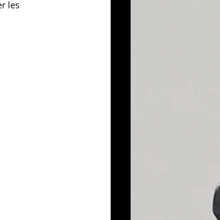
r les 