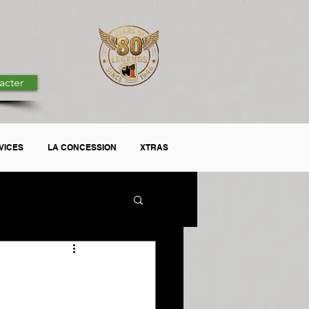
acter
VICES
LA CONCESSION
XTRAS