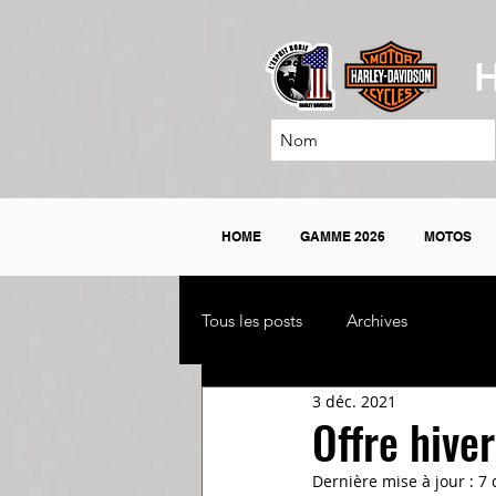
H
HOME
GAMME 2026
MOTOS
Tous les posts
Archives
3 déc. 2021
Offre hive
Dernière mise à jour :
7 