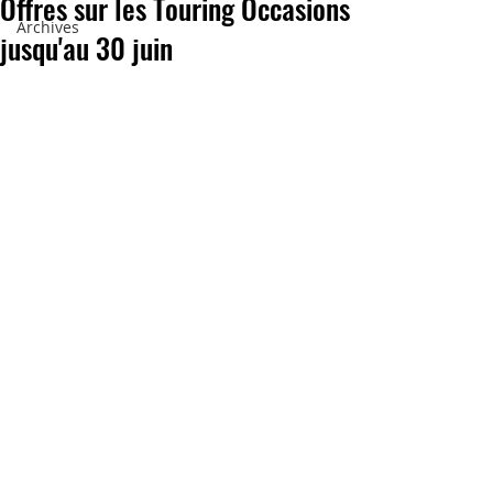
Offres sur les Touring Occasions
Archives
jusqu'au 30 juin