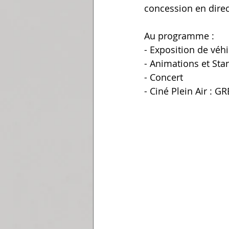
concession en direction
Au programme : 
- Exposition de véh
- Animations et Sta
- Concert
- Ciné Plein Air : G