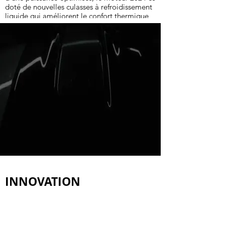
doté de nouvelles culasses à refroidissement
liquide qui améliorent le confort thermique
du pilote, notamment lorsqu’il roule à basse
vitesse ou par fortes chaleurs.
INNOVATION