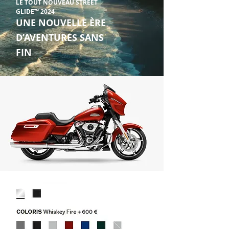
LE TOUT NOUVEAU STREET
GLIDE™ 2024
UNE NOUVELLE ÈRE
D’AVENTURES SANS
FIN