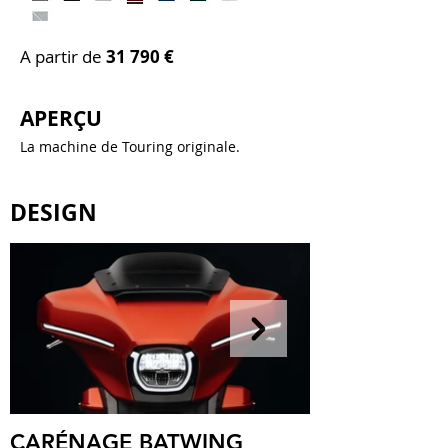
A partir de
31 79
0 €
APERÇU
La machine de Touring originale.
DESIGN
CARÉNAGE BATWING