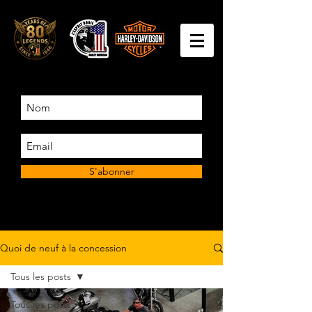
S'abonner
Quoi de neuf à la concession
Tous les posts
Tous les posts