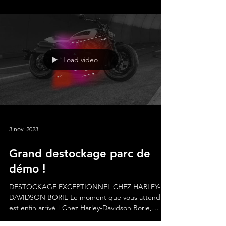
Load video
3 nov. 2023
Grand destockage parc de
démo !
DESTOCKAGE EXCEPTIONNEL CHEZ HARLEY-
DAVIDSON BORIE Le moment que vous attendiez
est enfin arrivé ! Chez Harley-Davidson Borie,
nous...