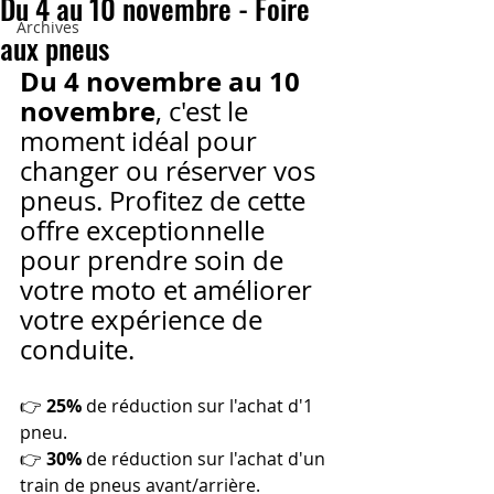
Du 4 au 10 novembre - Foire
Archives
aux pneus
Du 4 novembre au 10 
novembre
, c'est le 
moment idéal pour 
changer ou réserver vos 
pneus. Profitez de cette 
offre exceptionnelle 
pour prendre soin de 
votre moto et améliorer 
votre expérience de 
conduite.
👉 
25%
 de réduction sur l'achat d'1 
pneu. 
👉 
30%
 de réduction sur l'achat d'un 
train de pneus avant/arrière.