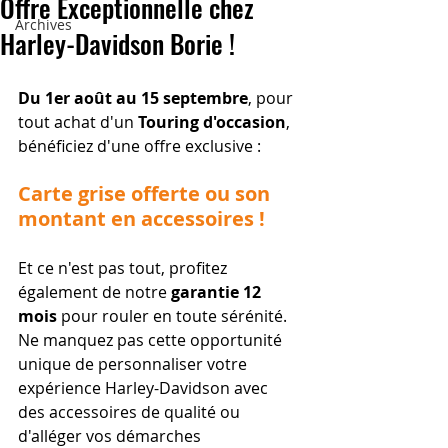
Offre Exceptionnelle chez
Archives
Harley-Davidson Borie !
Du 1er août au 15 septembre
, pour 
tout achat d'un 
Touring d'occasion
, 
bénéficiez d'une offre exclusive :
Carte grise offerte ou son 
montant en accessoires !
Et ce n'est pas tout, profitez 
également de notre 
garantie 12 
mois
 pour rouler en toute sérénité.
Ne manquez pas cette opportunité 
unique de personnaliser votre 
expérience Harley-Davidson avec 
des accessoires de qualité ou 
d'alléger vos démarches 