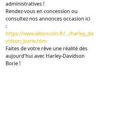
administratives !
Rendez-vous en concession ou 
consultez nos annonces occasion ici 
: 
https://www.leboncoin.fr/.../harley_da
vidson_borie.htm
Faites de votre rêve une réalité dès 
aujourd'hui avec Harley-Davidson 
Borie !